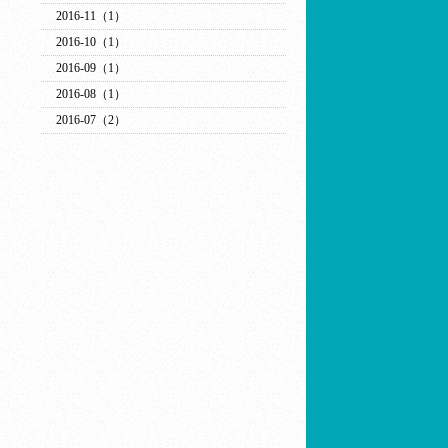
2016-11（1）
2016-10（1）
2016-09（1）
2016-08（1）
2016-07（2）