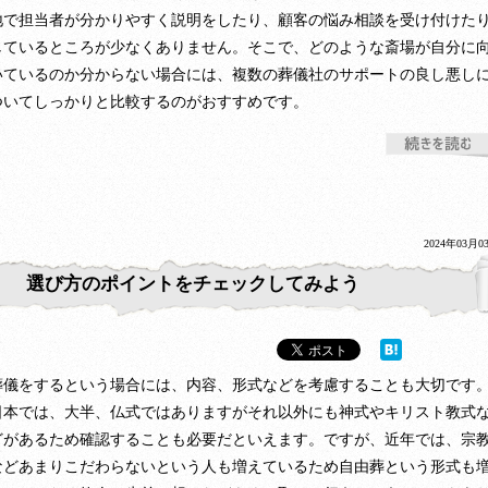
地で担当者が分かりやすく説明をしたり、顧客の悩み相談を受け付けた
しているところが少なくありません。そこで、どのような斎場が自分に
いているのか分からない場合には、複数の葬儀社のサポートの良し悪し
ついてしっかりと比較するのがおすすめです。
2024年03月0
選び方のポイントをチェックしてみよう
葬儀をするという場合には、内容、形式などを考慮することも大切です
日本では、大半、仏式ではありますがそれ以外にも神式やキリスト教式
どがあるため確認することも必要だといえます。ですが、近年では、宗
などあまりこだわらないという人も増えているため自由葬という形式も