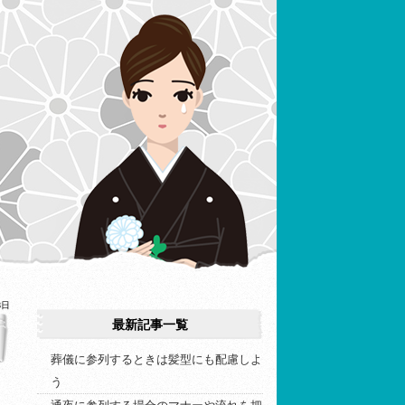
8日
最新記事一覧
葬儀に参列するときは髪型にも配慮しよ
う