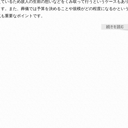
えているため故人の生前の想いなどをくみ取って行うというケースもあ
ます。また、葬儀では予算を決めることや規模がどの程度になるかとい
点も重要なポイントです。