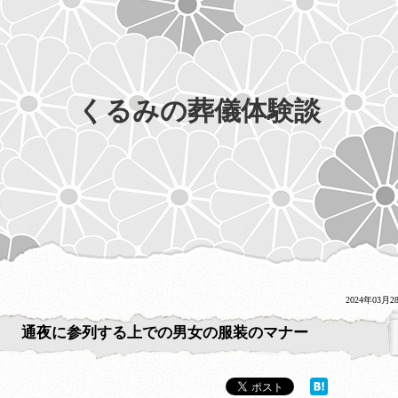
くるみの葬儀体験談
2024年03月2
通夜に参列する上での男女の服装のマナー